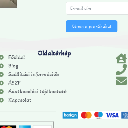
Kérem a praktikákat
Oldaltérkép
Főoldal
Blog
Szállítási információk
ÁSZF
Adatkezelési tájékoztató
Kapcsolat