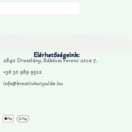
Elérhetőségeink:
2840 Oroszlány, Rákóczi Ferenc utca 7.
+36 30 989 9522
info@kreativkutyulde.hu