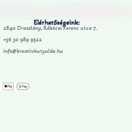
Elérhetőségeink:
2840 Oroszlány, Rákóczi Ferenc utca 7.
+36 30 989 9522
info@kreativkutyulde.hu