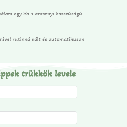
álam egy kb. 1 arasznyi hosszúságú
 mivel rutinná vált és automatikusan
ippek trükkök levele