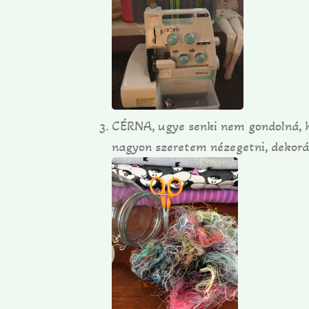
CÉRNA, ugye senki nem gondolná, h
nagyon szeretem nézegetni, dekorác