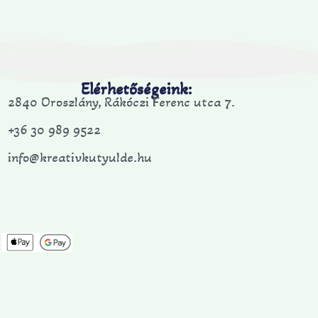
Elérhetőségeink:
2840 Oroszlány, Rákóczi Ferenc utca 7.
+36 30 989 9522
info@kreativkutyulde.hu