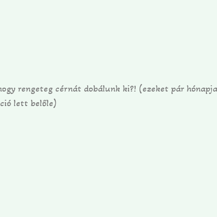
ogy rengeteg cérnát dobálunk ki?! (ezeket pár hónapja
ió lett belőle)