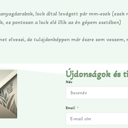
yagdarabok, lock által levágott pár mm-esek (ezek n
 ez pontosan a lock elé illik az én gépem esetében)
őmet elveszi, de tulajdonképpen már észre sem veszem,
Újdonságok és t
Név
Email