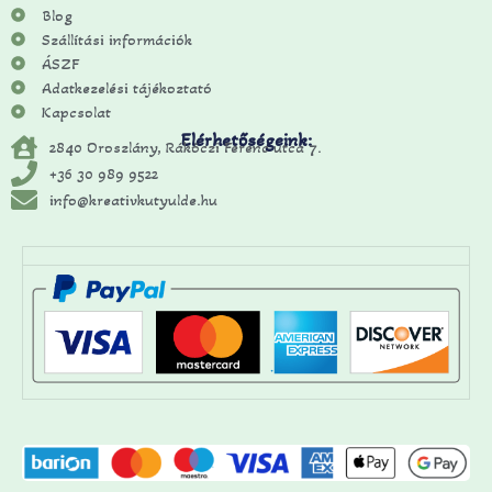
Blog
Szállítási információk
ÁSZF
Adatkezelési tájékoztató
Kapcsolat
Elérhetőségeink:
2840 Oroszlány, Rákóczi Ferenc utca 7.
+36 30 989 9522
info@kreativkutyulde.hu