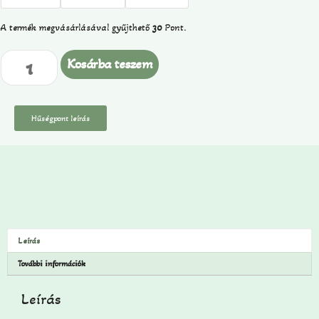
A termék megvásárlásával gyűjthető
30
Pont.
Kosárba teszem
Hűségpont leírás
Leírás
További információk
Leírás