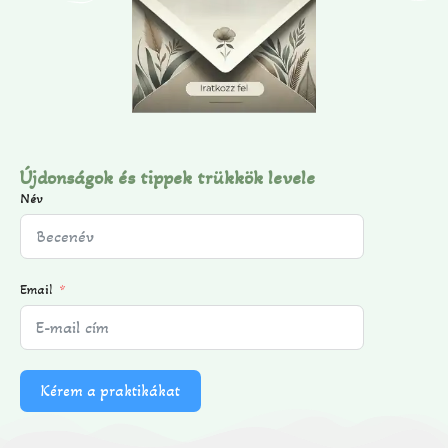
Újdonságok és tippek trükkök levele
Név
Email
Kérem a praktikákat