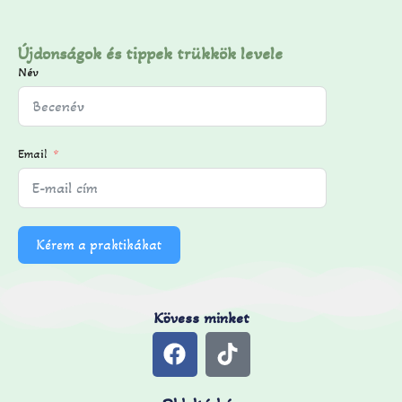
Újdonságok és tippek trükkök levele
Név
Email
Kérem a praktikákat
Kövess minket