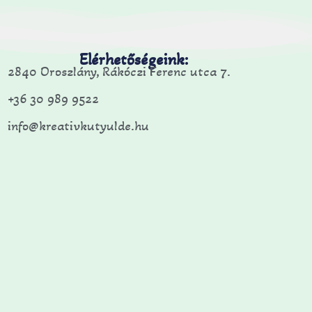
Elérhetőségeink:
2840 Oroszlány, Rákóczi Ferenc utca 7.
+36 30 989 9522
info@kreativkutyulde.hu