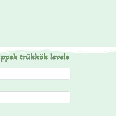
ippek trükkök levele