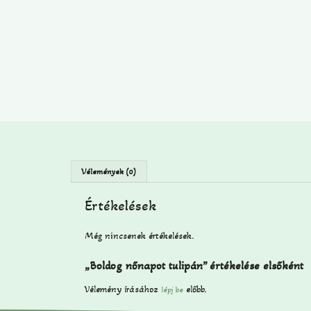
Vélemények (0)
Értékelések
Még nincsenek értékelések.
„Boldog nőnapot tulipán” értékelése elsőként
Vélemény írásához
előbb.
lépj be