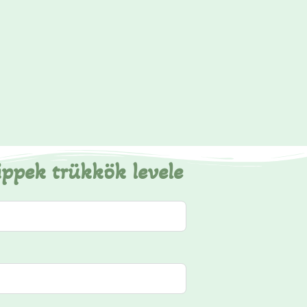
ippek trükkök levele