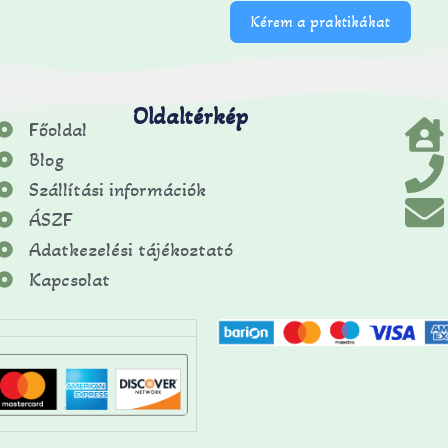
Kérem a praktikákat
Oldaltérkép
Főoldal
Blog
Szállítási információk
ÁSZF
Adatkezelési tájékoztató
Kapcsolat