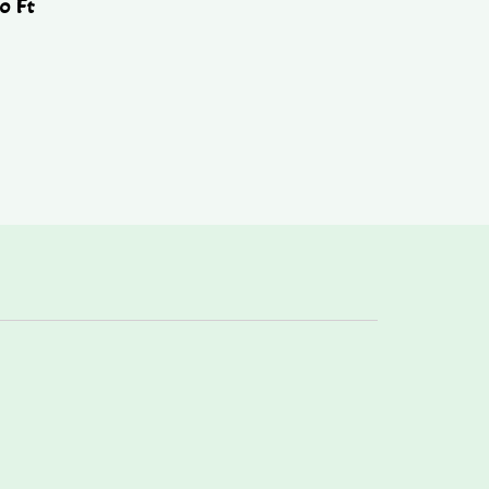
90
Ft