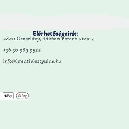
Elérhetőségeink:
2840 Oroszlány, Rákóczi Ferenc utca 7.
+36 30 989 9522
info@kreativkutyulde.hu