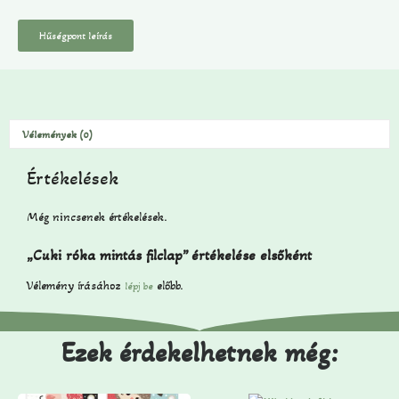
Hűségpont leírás
Vélemények (0)
Értékelések
Még nincsenek értékelések.
„Cuki róka mintás filclap” értékelése elsőként
Vélemény írásához
előbb.
lépj be
Ezek érdekelhetnek még: