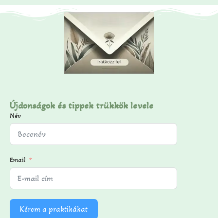
Újdonságok és tippek trükkök levele
Név
Email
Kérem a praktikákat