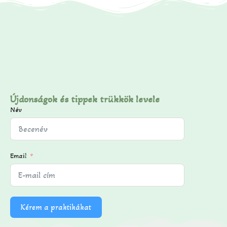
Újdonságok és tippek trükkök levele
Név
Email
Kérem a praktikákat