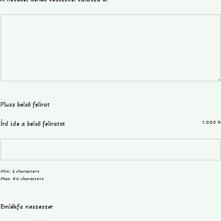
Plusz belső felirat
1 000
Írd ide a belső feliratot
Ft
Min: 2 characters
Max: 60 characters
Emlékfa neszeszer