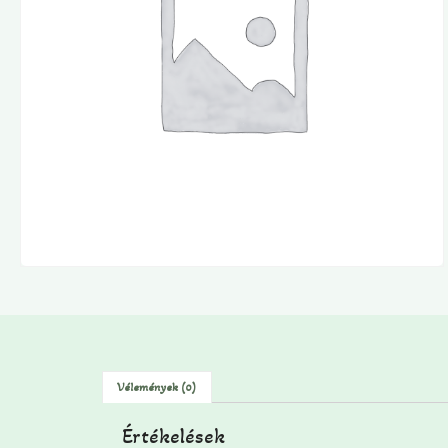
Vélemények (0)
Értékelések