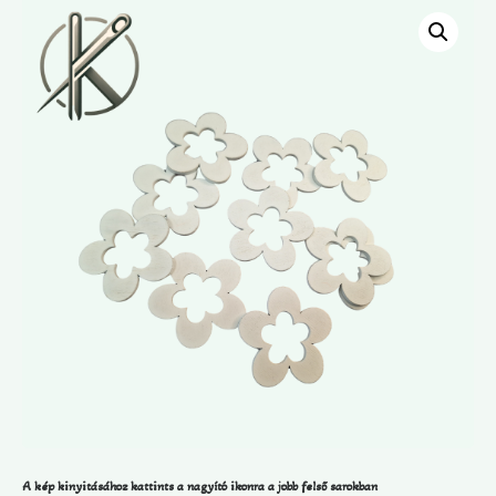
A kép kinyitásához kattints a nagyító ikonra a jobb felső sarokban