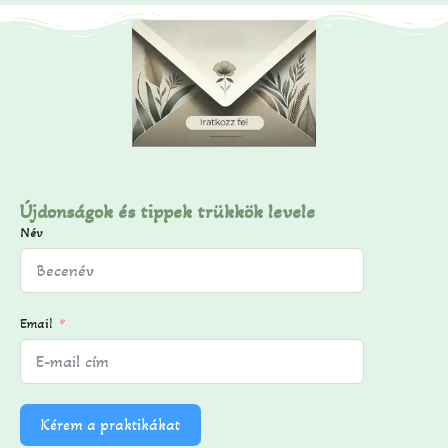
Újdonságok és tippek trükkök levele
Név
Email
Kérem a praktikákat