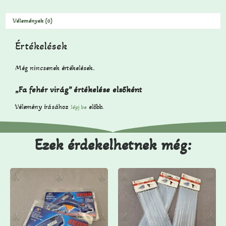
Vélemények (0)
Értékelések
Még nincsenek értékelések.
„Fa fehér virág” értékelése elsőként
Vélemény írásához
előbb.
lépj be
Ezek érdekelhetnek még: