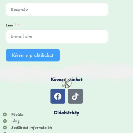
Email
Kérem a praktikákat
Kövess minket
Oldaltérkép
Főoldal
Blog
Szállítási információk