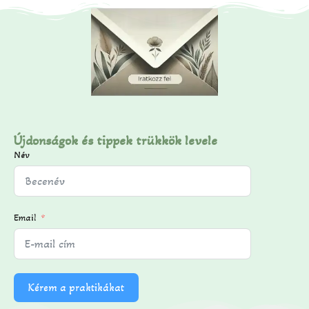
Újdonságok és tippek trükkök levele
Név
Email
Kérem a praktikákat