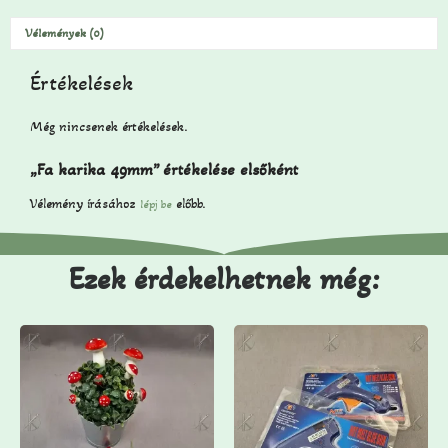
Vélemények (0)
Értékelések
Még nincsenek értékelések.
„Fa karika 49mm” értékelése elsőként
Vélemény írásához
előbb.
lépj be
Ezek érdekelhetnek még: