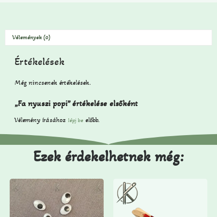
Vélemények (0)
Értékelések
Még nincsenek értékelések.
„Fa nyuszi popi” értékelése elsőként
Vélemény írásához
előbb.
lépj be
Ezek érdekelhetnek még: