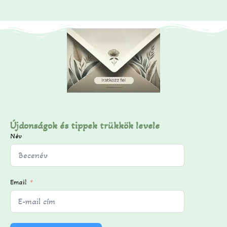
Újdonságok és tippek trükkök levele
Név
Email