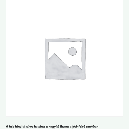
A kép kinyitásához kattints a nagyító ikonra a jobb felső sarokban