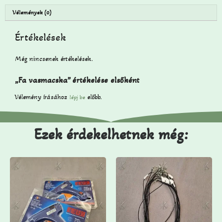
Vélemények (0)
Értékelések
Még nincsenek értékelések.
„Fa vasmacska” értékelése elsőként
Vélemény írásához
előbb.
lépj be
Ezek érdekelhetnek még: