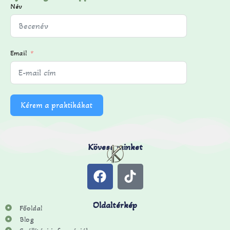
Név
Email
Kérem a praktikákat
Kövess minket
Oldaltérkép
Főoldal
Blog