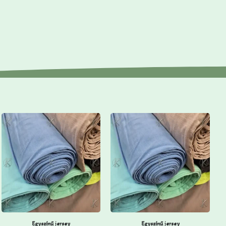
Egyszínű jersey
Egyszínű jersey