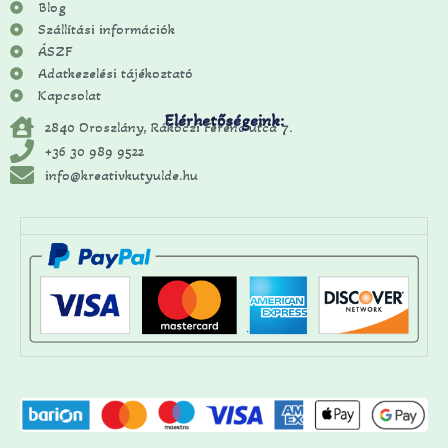
Blog
Szállítási információk
ÁSZF
Adatkezelési tájékoztató
Kapcsolat
Elérhetőségeink:
2840 Oroszlány, Rákóczi Ferenc utca 7.
+36 30 989 9522
info@kreativkutyulde.hu