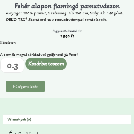
Fehér alapon flamingó pamutvászon
Anyaga: 100% pamut, Szélesség: Kb 160 cm, Súly: Kb 140g/m2.
OEKO-TEX® Standard 100 tanusítvánnyal rendelkezik.
Fogyasztói bruttó ár:
1 590
Ft
Készleten
A termék megvásárlásával gyűjthető
32
Pont!
Kosárba teszem
Hűségpont leírás
Vélemények (0)