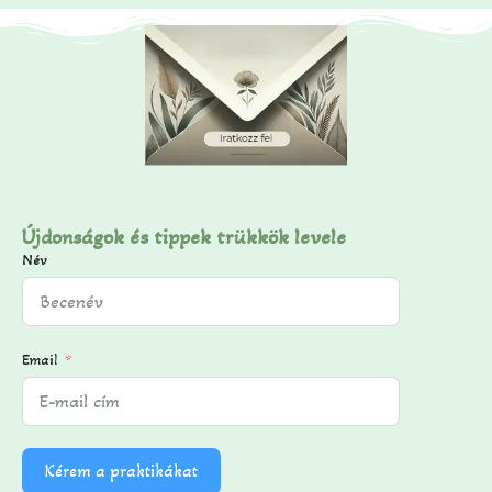
Újdonságok és tippek trükkök levele
Név
Email
Kérem a praktikákat