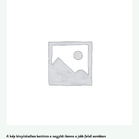
A kép kinyitásához kattints a nagyító ikonra a jobb felső sarokban