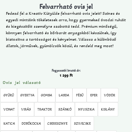
Felvarrható ovis jel
Fedezd fel a Kreatív Kütyülde felvarrható ovis jeleit! Színes és
egyedi mintáink tökéletesek arra, hogy gyermeked óvodai ruháit
és kiegészítőit személyre szabottá tedd. Prémium minőségű,
könnyen felvarrható és bőrbarát anyagokból készülnek, így
biztosítva a tartósságot és kényelmet. Válassz a különböző
állatok, járművek, gyümölcsök közül, és rendeld meg most!
Fogyasztói bruttó ár:
1 299
Ft
Ovis jel választó
GYŰRŰ
GYERTYA
GOMBA
LABDA
FÉSŰ
EPER
VÖDÖR
VONAT
VIRÁG
TRAKTOR
SZÁNKÓ
NYUSZIKA
KISLÁNY
KATICA
DOBÓKOCKA
CSERESZNYE
SZIVECSKE