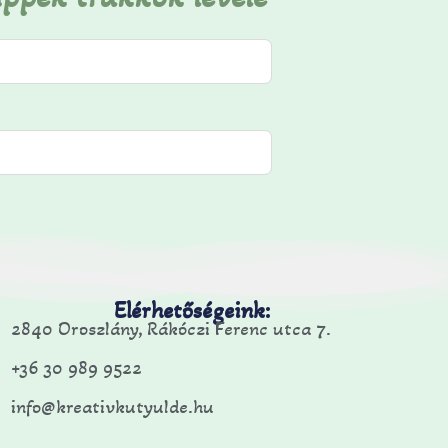
Elérhetőségeink:
2840 Oroszlány, Rákóczi Ferenc utca 7.
+36 30 989 9522
info@kreativkutyulde.hu