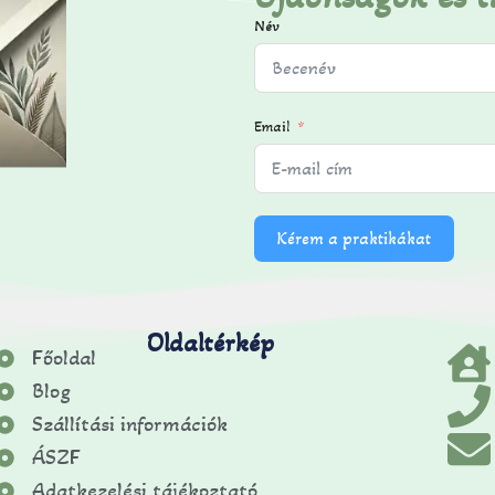
Név
Email
Kérem a praktikákat
Oldaltérkép
Főoldal
Blog
Szállítási információk
ÁSZF
Adatkezelési tájékoztató