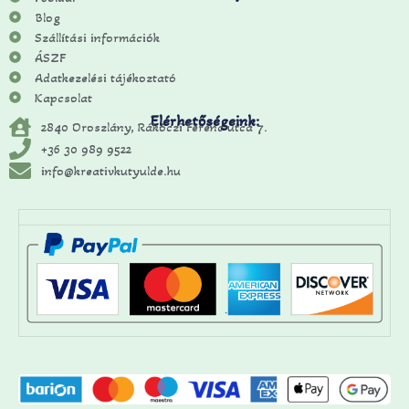
Blog
Szállítási információk
ÁSZF
Adatkezelési tájékoztató
Kapcsolat
Elérhetőségeink:
2840 Oroszlány, Rákóczi Ferenc utca 7.
+36 30 989 9522
info@kreativkutyulde.hu