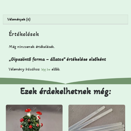
Vélemények (0)
Értékelések
Még nincsenek értékelések.
„Gipszöntő forma – állatos” értékelése elsőként
Vélemény írásához
előbb.
lépj be
Ezek érdekelhetnek még: