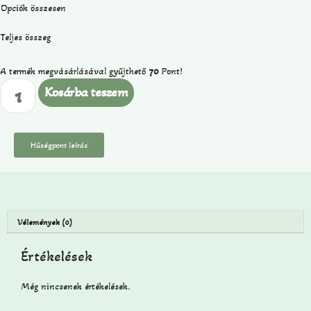
Opciók összesen
Teljes összeg
A termék megvásárlásával gyűjthető
70
Pont!
Kosárba teszem
Hűségpont leírás
Vélemények (0)
Értékelések
Még nincsenek értékelések.