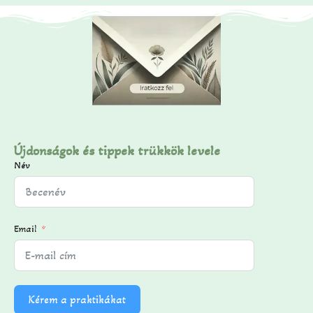
Újdonságok és tippek trükkök levele
Név
Email
Kérem a praktikákat