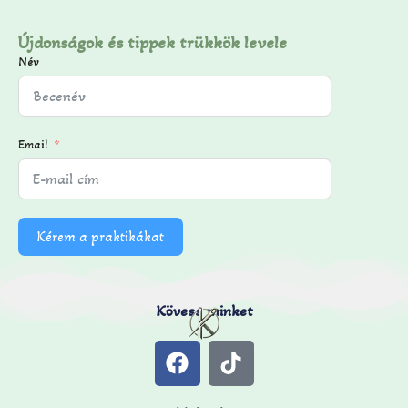
Újdonságok és tippek trükkök levele
Név
Email
Kérem a praktikákat
Kövess minket