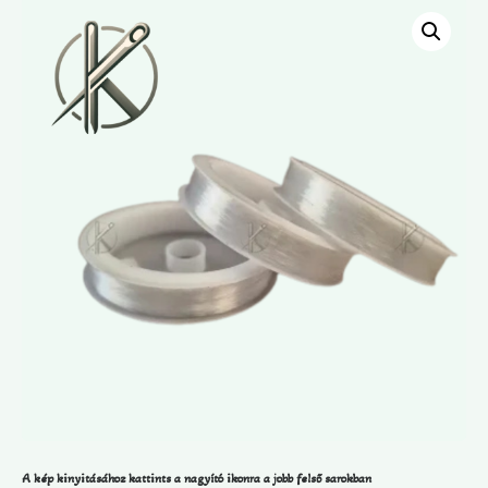
A kép kinyitásához kattints a nagyító ikonra a jobb felső sarokban