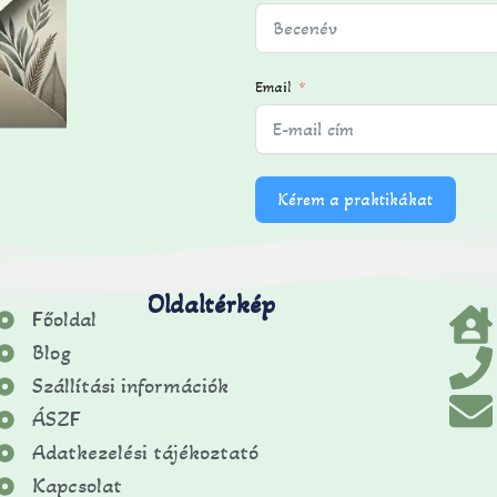
Email
Kérem a praktikákat
Oldaltérkép
Főoldal
Blog
Szállítási információk
ÁSZF
Adatkezelési tájékoztató
Kapcsolat