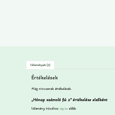
Vélemények (0)
Értékelések
Még nincsenek értékelések.
„Hónap számoló fiú 2” értékelése elsőként
Vélemény írásához
előbb.
lépj be