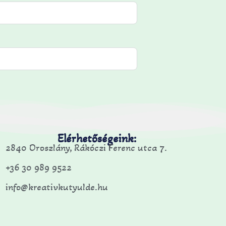
Elérhetőségeink:
2840 Oroszlány, Rákóczi Ferenc utca 7.
+36 30 989 9522
info@kreativkutyulde.hu