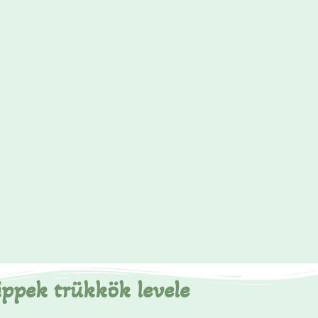
ippek trükkök levele