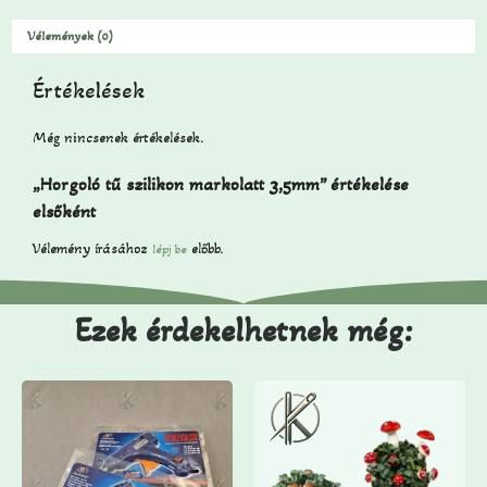
Vélemények (0)
Értékelések
Még nincsenek értékelések.
„Horgoló tű szilikon markolatt 3,5mm” értékelése
elsőként
Vélemény írásához
előbb.
lépj be
Ezek érdekelhetnek még: