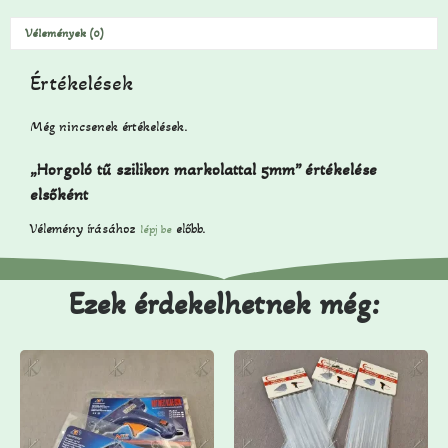
Vélemények (0)
Értékelések
Még nincsenek értékelések.
„Horgoló tű szilikon markolattal 5mm” értékelése
elsőként
Vélemény írásához
előbb.
lépj be
Ezek érdekelhetnek még: