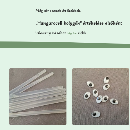
Még nincsenek értékelések.
„Hungarocell bolygók” értékelése elsőként
Vélemény írásához
előbb.
lépj be