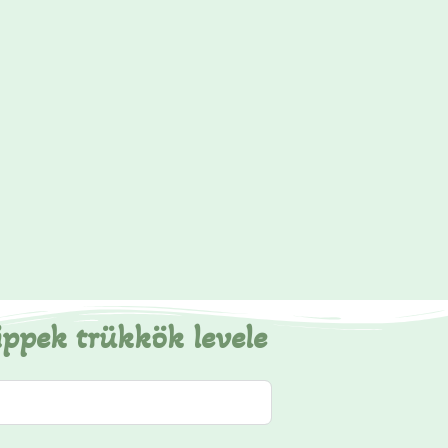
ippek trükkök levele