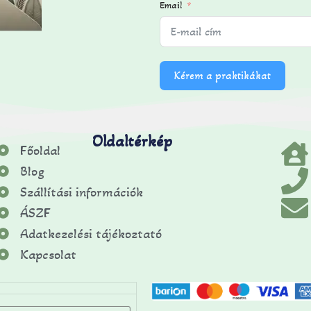
Email
Kérem a praktikákat
Oldaltérkép
Főoldal
Blog
Szállítási információk
ÁSZF
Adatkezelési tájékoztató
Kapcsolat