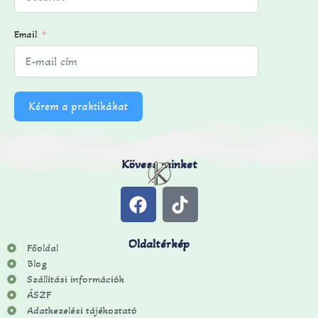
Email
Kérem a praktikákat
Kövess minket
Oldaltérkép
Főoldal
Blog
Szállítási információk
ÁSZF
Adatkezelési tájékoztató