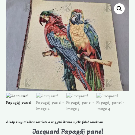
A kép kinyitásához kattints a nagyító ikonra a jobb felső sarokban
Jacquard Papagáj panel