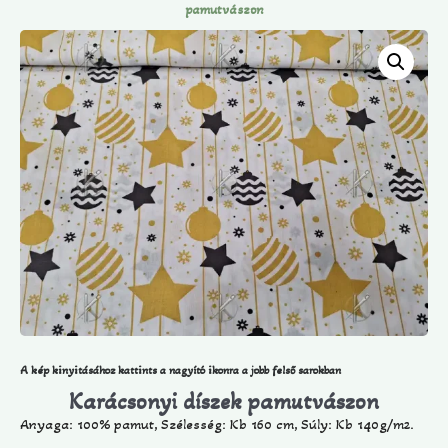
pamutvászon
A kép kinyitásához kattints a nagyító ikonra a jobb felső sarokban
Karácsonyi díszek pamutvászon
Anyaga: 100% pamut, Szélesség: Kb 160 cm, Súly: Kb 140g/m2.