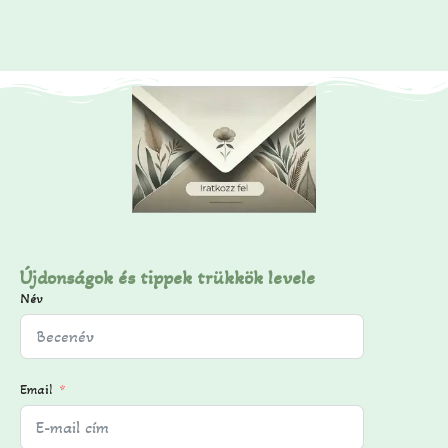
Újdonságok és tippek trükkök levele
Név
Email