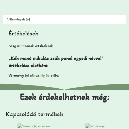
Vélemények (0)
Értékelések
Még nincsenek értékelések.
„Kék manó mikulás zsák panel egyedi névvel”
értékelése elsőként
Vélemény írásához
előbb.
lépj be
Ezek érdekelhetnek még:
Kapcsolódó termékek