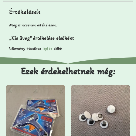
Értékelések
Még nincsenek értékelések.
„Kis üveg” értékelése elsőként
Vélemény írásához
előbb.
lépj be
Ezek érdekelhetnek még: