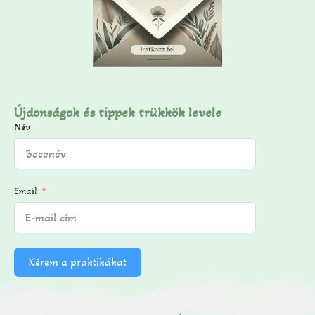
Újdonságok és tippek trükkök levele
Név
Email
Kérem a praktikákat