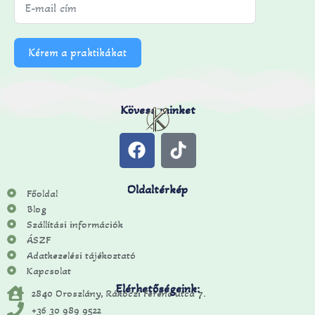
Kérem a praktikákat
Kövess minket
Oldaltérkép
Főoldal
Blog
Szállítási információk
ÁSZF
Adatkezelési tájékoztató
Kapcsolat
Elérhetőségeink:
2840 Oroszlány, Rákóczi Ferenc utca 7.
+36 30 989 9522