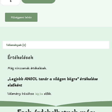
Hűségpont leírás
Vélemények (0)
Értékelések
Még nincsenek értékelések.
„Legjobb ANGOL tanár a világon bögre” értékelése
elsőként
Vélemény írásához
előbb.
lépj be