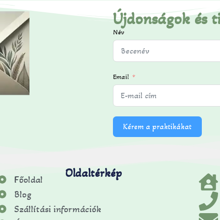
Újdonságok és t
Név
Email
Kérem a praktikákat
Oldaltérkép
Főoldal
Blog
Szállítási információk