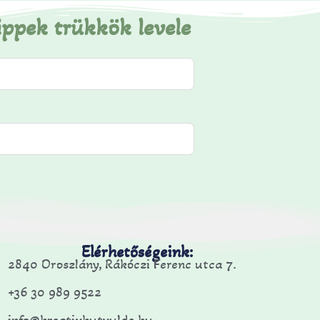
ippek trükkök levele
Elérhetőségeink:
2840 Oroszlány, Rákóczi Ferenc utca 7.
+36 30 989 9522