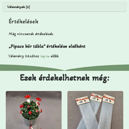
Vélemények (0)
Értékelések
Még nincsenek értékelések.
„Pipacs kör tábla” értékelése elsőként
Vélemény írásához
előbb.
lépj be
Ezek érdekelhetnek még: