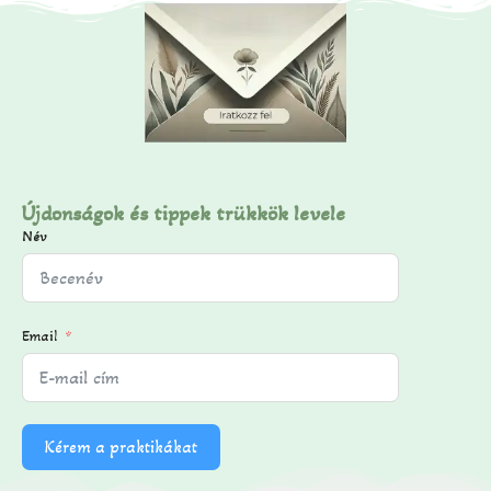
Újdonságok és tippek trükkök levele
Név
Email
Kérem a praktikákat