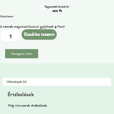
Fogyasztói bruttó ár:
200
Ft
Készleten
A termék megvásárlásával gyűjthető
4
Pont!
Kosárba teszem
Hűségpont leírás
Vélemények (0)
Értékelések
Még nincsenek értékelések.