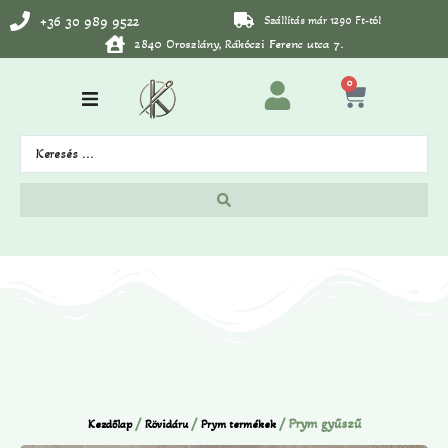
+36 30 989 9522
Szállítás már 1290 Ft-tól
2840 Oroszlány, Rákóczi Ferenc utca 7.
0
/
/
/ Prym gyűszű
Kezdőlap
Rövidáru
Prym termékek