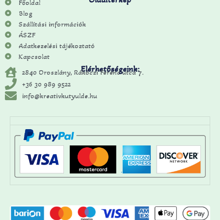
Főoldal
Blog
Szállítási információk
ÁSZF
Adatkezelési tájékoztató
Kapcsolat
Elérhetőségeink:
2840 Oroszlány, Rákóczi Ferenc utca 7.
+36 30 989 9522
info@kreativkutyulde.hu