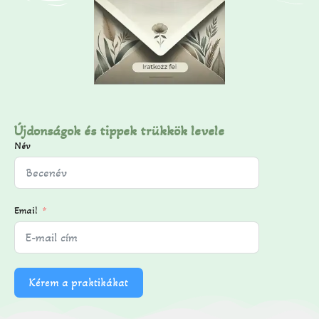
Újdonságok és tippek trükkök levele
Név
Email
Kérem a praktikákat