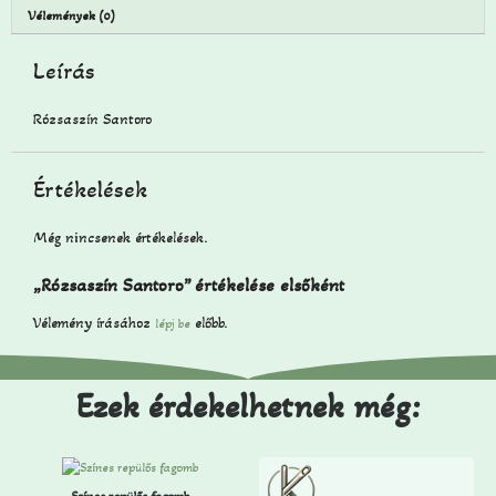
Vélemények (0)
Leírás
Rózsaszín Santoro
Értékelések
Még nincsenek értékelések.
„Rózsaszín Santoro” értékelése elsőként
Vélemény írásához
előbb.
lépj be
Ezek érdekelhetnek még:
Színes repülős fagomb