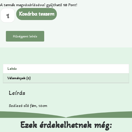
A termék megvásárlásával gyűjthető
10
Pont!
Kosárba teszem
Hűségpont leírás
Leírás
Vélemények (0)
Leírás
Szálazó olló fém, 10cm
Ezek érdekelhetnek még: