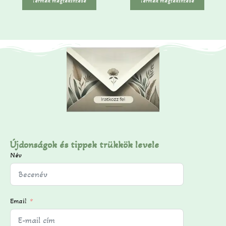
Termék megtekintése
Termék megtekintése
b
ő
l
Újdonságok és tippek trükkök levele
Név
Email