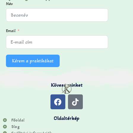
Név
Email
Kérem a praktikákat
Kövess minket
Oldaltérkép
Főoldal
Blog