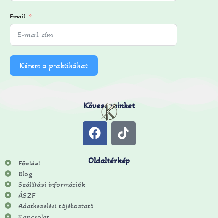
Email
Kérem a praktikákat
Kövess minket
Oldaltérkép
Főoldal
Blog
Szállítási információk
ÁSZF
Adatkezelési tájékoztató
Kapcsolat