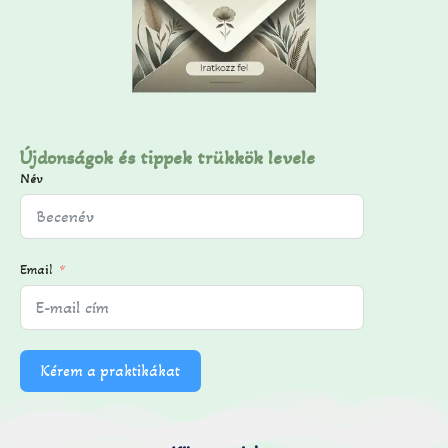
Újdonságok és tippek trükkök levele
Név
Email
Kérem a praktikákat