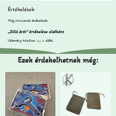
Értékelések
Még nincsenek értékelések.
„Zöld drót” értékelése elsőként
Vélemény írásához
előbb.
lépj be
Ezek érdekelhetnek még: