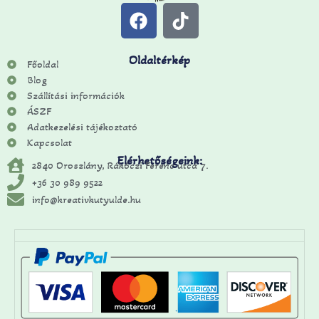
Oldaltérkép
Főoldal
Blog
Szállítási információk
ÁSZF
Adatkezelési tájékoztató
Kapcsolat
Elérhetőségeink:
2840 Oroszlány, Rákóczi Ferenc utca 7.
+36 30 989 9522
info@kreativkutyulde.hu