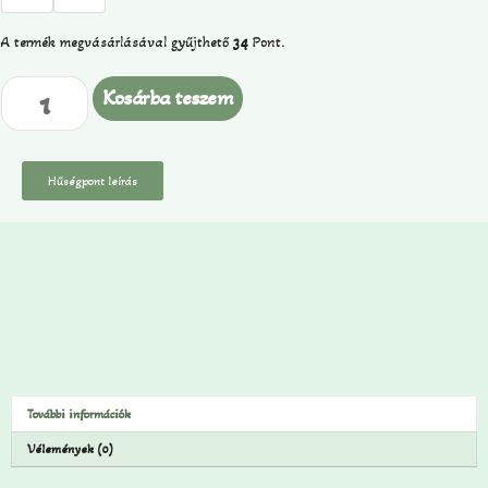
A termék megvásárlásával gyűjthető
34
Pont.
Kosárba teszem
Hűségpont leírás
További információk
Vélemények (0)