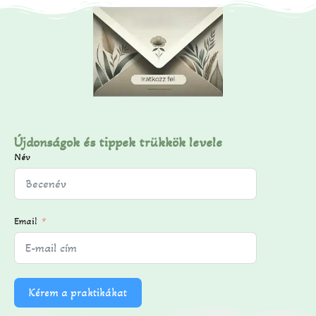
Újdonságok és tippek trükkök levele
Név
Email
Kérem a praktikákat